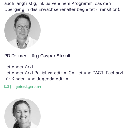
auch langfristig, inklusive einem Programm, das den
Übergang in das Erwachsenenalter begleitet (Transition).
PD Dr. med. Jürg Caspar Streuli
Leitender Arzt
Leitender Arzt Palliativmedizin, Co-Leitung PACT, Facharzt
für Kinder- und Jugendmedizin
juerg.streuli@oks.ch