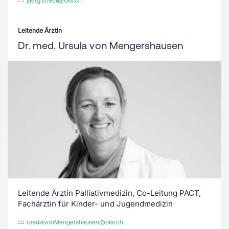
juerg.streuli@oks.ch
Leitende Ärztin
Dr. med. Ursula von Mengershausen
Leitende Ärztin Palliativmedizin, Co-Leitung PACT,
Fachärztin für Kinder- und Jugendmedizin
Ursula.vonMengershausen@oks.ch