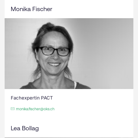
Monika Fischer
Fachexpertin PACT
monika.fischer@oks.ch
Lea Bollag