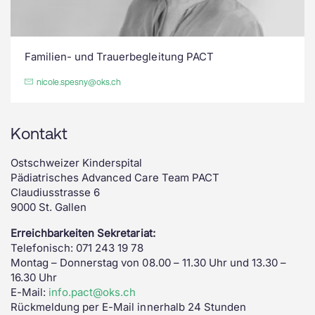
Familien- und Trauerbegleitung PACT
nicole.spesny@oks.ch
Kontakt
Ostschweizer Kinderspital
Pädiatrisches Advanced Care Team PACT
Claudiusstrasse 6
9000 St. Gallen
Erreichbarkeiten Sekretariat:
Telefonisch: 071 243 19 78
Montag – Donnerstag von 08.00 – 11.30 Uhr und 13.30 –
16.30 Uhr
E-Mail:
info.pact@oks.ch
Rückmeldung per E-Mail innerhalb 24 Stunden