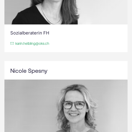
Sozialberaterin FH
karin.helbling@oks.ch
Nicole Spesny