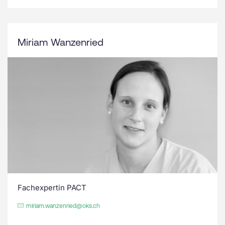
Miriam Wanzenried
Fachexpertin PACT
miriam.wanzenried@oks.ch