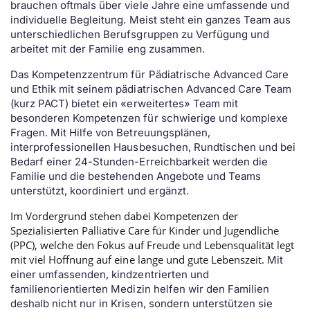
brauchen oftmals über viele Jahre eine umfassende und
individuelle Begleitung. Meist steht ein ganzes Team aus
unterschiedlichen Berufsgruppen zu Verfügung und
arbeitet mit der Familie eng zusammen.
Das Kompetenzzentrum für Pädiatrische Advanced Care
und Ethik mit seinem pädiatrischen Advanced Care Team
(kurz PACT) bietet ein «erweitertes» Team mit
besonderen Kompetenzen für schwierige und komplexe
Fragen. Mit Hilfe von Betreuungsplänen,
interprofessionellen Hausbesuchen, Rundtischen und bei
Bedarf einer 24-Stunden-Erreichbarkeit werden die
Familie und die bestehenden Angebote und Teams
unterstützt, koordiniert und ergänzt.
Im Vordergrund stehen dabei Kompetenzen der
Spezialisierten Palliative Care für Kinder und Jugendliche
(PPC), welche den Fokus auf Freude und Lebensqualität legt
mit viel Hoffnung auf eine lange und gute Lebenszeit.
Mit
einer umfassenden, kindzentrierten und
familienorientierten Medizin helfen wir den Familien
deshalb nicht nur in Krisen, sondern unterstützen sie