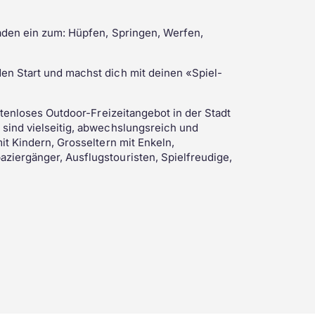
laden ein zum: Hüpfen, Springen, Werfen,
en Start und machst dich mit deinen «Spiel-
ostenloses Outdoor-Freizeitangebot in der Stadt
 sind vielseitig, abwechslungsreich und
it Kindern, Grosseltern mit Enkeln,
ziergänger, Ausflugstouristen, Spielfreudige,