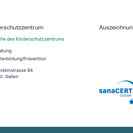
erschutzzentrum
Auszeichnu
che des Kinderschutzzentrums
atung
terbildung/Prävention
steinstrasse 84
t. Gallen