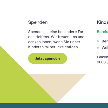
Spenden
Kind
Spenden ist eine besondere Form
Berei
des Helfens. Wir freuen uns und
Ber
danken Ihnen, wenn Sie unser
Kinderspital berücksichtigen.
Wei
Falken
Jetzt spenden
9000 S