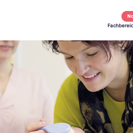
No
Fachberei