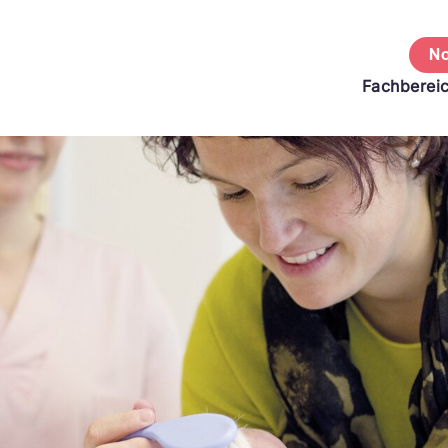
No
Fachberei