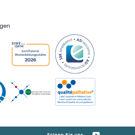
ngen
Folgen Sie uns