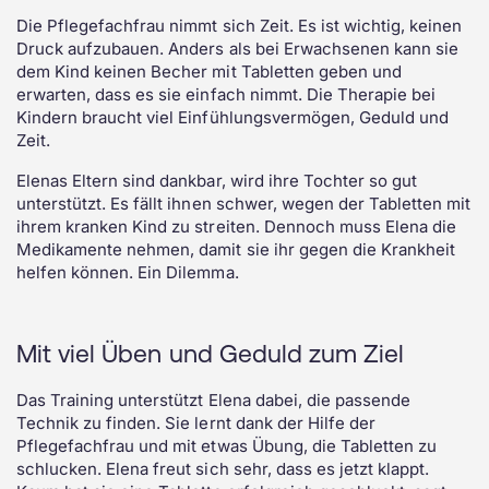
Die Pflegefachfrau nimmt sich Zeit. Es ist wichtig, keinen
Druck aufzubauen. Anders als bei Erwachsenen kann sie
dem Kind keinen Becher mit Tabletten geben und
erwarten, dass es sie einfach nimmt. Die Therapie bei
Kindern braucht viel Einfühlungsvermögen, Geduld und
Zeit.
Elenas Eltern sind dankbar, wird ihre Tochter so gut
unterstützt. Es fällt ihnen schwer, wegen der Tabletten mit
ihrem kranken Kind zu streiten. Dennoch muss Elena die
Medikamente nehmen, damit sie ihr gegen die Krankheit
helfen können. Ein Dilemma.
Mit viel Üben und Geduld zum Ziel
Das Training unterstützt Elena dabei, die passende
Technik zu finden. Sie lernt dank der Hilfe der
Pflegefachfrau und mit etwas Übung, die Tabletten zu
schlucken. Elena freut sich sehr, dass es jetzt klappt.