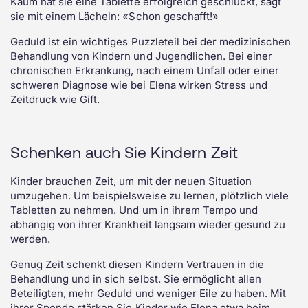
Kaum hat sie eine Tablette erfolgreich geschluckt, sagt
sie mit einem Lächeln: «Schon geschafft!»
Geduld ist ein wichtiges Puzzleteil bei der medizinischen
Behandlung von Kindern und Jugendlichen. Bei einer
chronischen Erkrankung, nach einem Unfall oder einer
schweren Diagnose wie bei Elena wirken Stress und
Zeitdruck wie Gift.
Schenken auch Sie Kindern Zeit
Kinder brauchen Zeit, um mit der neuen Situation
umzugehen. Um beispielsweise zu lernen, plötzlich viele
Tabletten zu nehmen. Und um in ihrem Tempo und
abhängig von ihrer Krankheit langsam wieder gesund zu
werden.
Genug Zeit schenkt diesen Kindern Vertrauen in die
Behandlung und in sich selbst. Sie ermöglicht allen
Beteiligten, mehr Geduld und weniger Eile zu haben. Mit
ihrer Spende stärken Sie Kinder wie Elena etwa beim