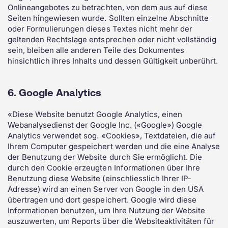
Onlineangebotes zu betrachten, von dem aus auf diese
Seiten hingewiesen wurde. Sollten einzelne Abschnitte
oder Formulierungen dieses Textes nicht mehr der
geltenden Rechtslage entsprechen oder nicht vollständig
sein, bleiben alle anderen Teile des Dokumentes
hinsichtlich ihres Inhalts und dessen Gültigkeit unberührt.
6. Google Analytics
«Diese Website benutzt Google Analytics, einen
Webanalysedienst der Google Inc. («Google») Google
Analytics verwendet sog. «Cookies», Textdateien, die auf
Ihrem Computer gespeichert werden und die eine Analyse
der Benutzung der Website durch Sie ermöglicht. Die
durch den Cookie erzeugten Informationen über Ihre
Benutzung diese Website (einschliesslich Ihrer IP-
Adresse) wird an einen Server von Google in den USA
übertragen und dort gespeichert. Google wird diese
Informationen benutzen, um Ihre Nutzung der Website
auszuwerten, um Reports über die Websiteaktivitäten für