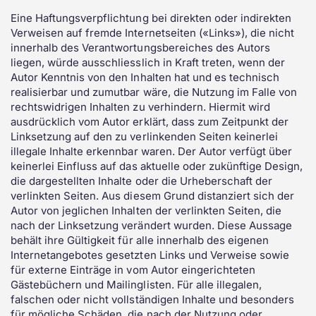
Eine Haftungsverpflichtung bei direkten oder indirekten
Verweisen auf fremde Internetseiten («Links»), die nicht
innerhalb des Verantwortungsbereiches des Autors
liegen, würde ausschliesslich in Kraft treten, wenn der
Autor Kenntnis von den Inhalten hat und es technisch
realisierbar und zumutbar wäre, die Nutzung im Falle von
rechtswidrigen Inhalten zu verhindern. Hiermit wird
ausdrücklich vom Autor erklärt, dass zum Zeitpunkt der
Linksetzung auf den zu verlinkenden Seiten keinerlei
illegale Inhalte erkennbar waren. Der Autor verfügt über
keinerlei Einfluss auf das aktuelle oder zukünftige Design,
die dargestellten Inhalte oder die Urheberschaft der
verlinkten Seiten. Aus diesem Grund distanziert sich der
Autor von jeglichen Inhalten der verlinkten Seiten, die
nach der Linksetzung verändert wurden. Diese Aussage
behält ihre Gültigkeit für alle innerhalb des eigenen
Internetangebotes gesetzten Links und Verweise sowie
für externe Einträge in vom Autor eingerichteten
Gästebüchern und Mailinglisten. Für alle illegalen,
falschen oder nicht vollständigen Inhalte und besonders
für mögliche Schäden, die nach der Nutzung oder