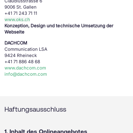
Claudiusstrasse 6
9006 St. Gallen
+41 71 243 71 11
www.oks.ch
Konzeption, Design und technische Umsetzung der
Webseite
DACHCOM
Communication LSA
9424 Rheineck
+41 71 886 48 68
www.dachcom.com
info@dachcom.com
Haftungsausschluss
1. Inhalt des Onlineangebotes