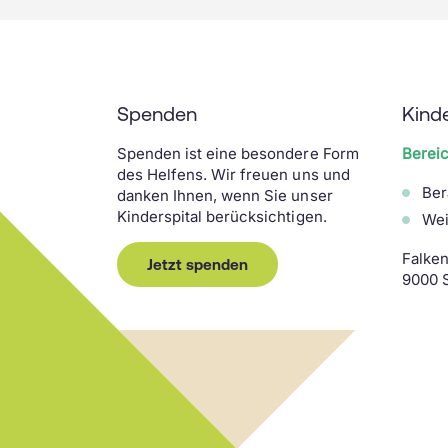
Spenden
Kind
Spenden ist eine besondere Form
Berei
des Helfens. Wir freuen uns und
Ber
danken Ihnen, wenn Sie unser
Kinderspital berücksichtigen.
Wei
Falken
Jetzt spenden
9000 S