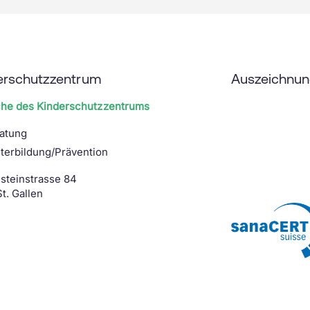
erschutzzentrum
Auszeichnu
che des Kinderschutzzentrums
atung
terbildung/Prävention
steinstrasse 84
t. Gallen