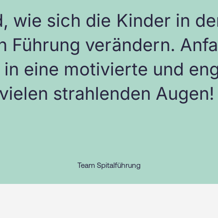
d, wie sich die Kinder in 
en Führung verändern. Anf
h in eine motivierte und en
vielen strahlenden Augen
Team Spitalführung