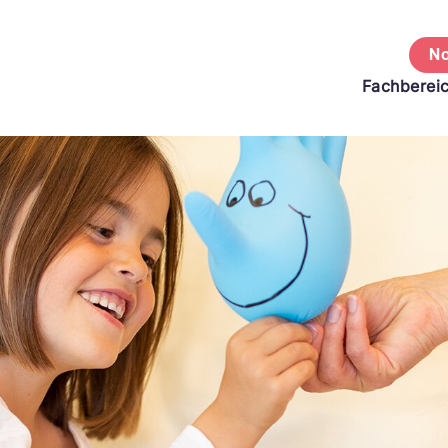
No
Fachberei