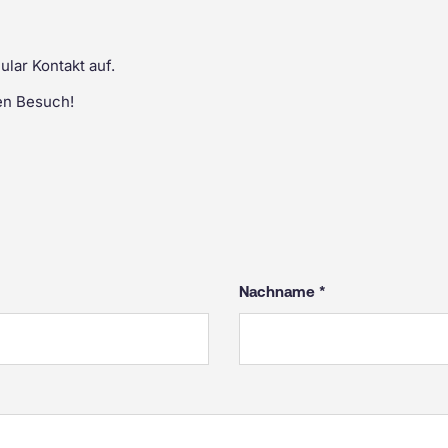
lar Kontakt auf.
en Besuch!
Nachname