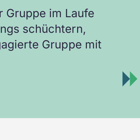
der Gruppe im Laufe
angs schüchtern,
gagierte Gruppe mit
!