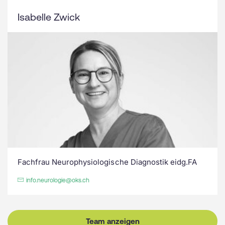
Isabelle Zwick
Fachfrau Neurophysiologische Diagnostik eidg.FA
info.neurologie@oks.ch
Team anzeigen