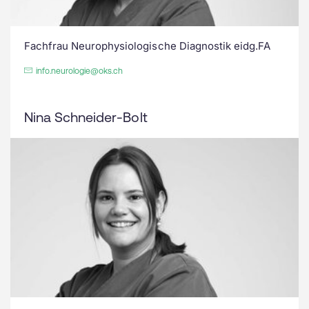
Fachfrau Neurophysiologische Diagnostik eidg.FA
info.neurologie@oks.ch
Nina Schneider-Bolt