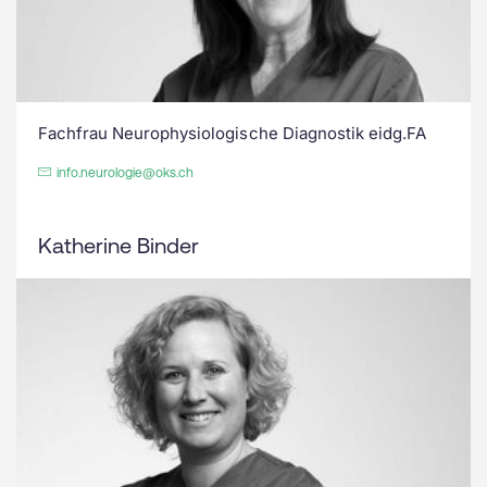
Fachfrau Neurophysiologische Diagnostik eidg.FA
info.neurologie@oks.ch
Katherine Binder