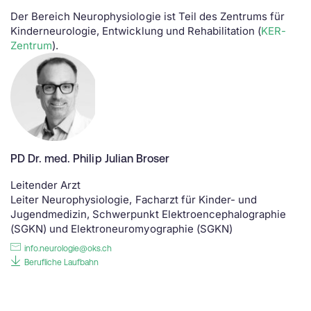
Der Bereich Neurophysiologie ist Teil des Zentrums für
Kinderneurologie, Entwicklung und Rehabilitation (
KER-
Zentrum
).
PD Dr. med. Philip Julian Broser
Leitender Arzt
Leiter Neurophysiologie, Facharzt für Kinder- und
Jugendmedizin, Schwerpunkt Elektroencephalographie
(SGKN) und Elektroneuromyographie (SGKN)
info.neurologie@oks.ch
Berufliche Laufbahn