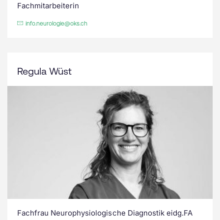
Fachmitarbeiterin
info.neurologie@oks.ch
Regula Wüst
Fachfrau Neurophysiologische Diagnostik eidg.FA