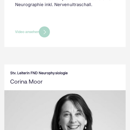
Neurographie inkl. Nervenultraschall.
Video ansehen
Stv. Leiterin FND Neurophysiologie
Corina Moor