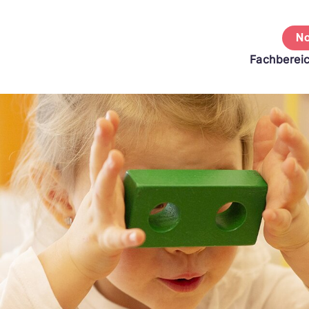
No
Fachberei