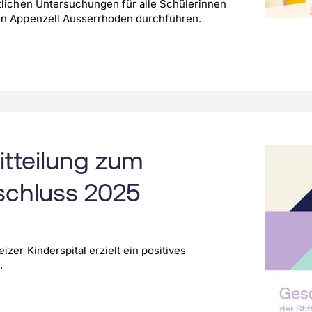
tlichen Untersuchungen für alle Schülerinnen
on Appenzell Ausserrhoden durchführen.
tteilung zum
schluss 2025
izer Kinderspital erzielt ein positives
.