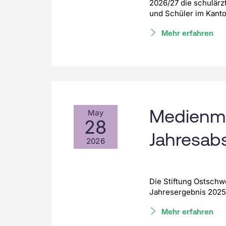
2026/27 die schulärz
und Schüler im Kant
Mehr erfahren
Medienmi
May
28
Jahresab
2026
Die Stiftung Ostschwe
Jahresergebnis 2025
Mehr erfahren