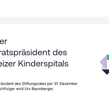
er
ratspräsident des
zer Kinderspitals
Präsident des Stiftungsrates per 31. Dezember
achfolger wird Urs Baumberger.