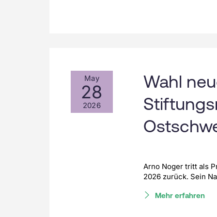
Wahl neu
May
28
Stiftungs
2026
Ostschwei
Arno Noger tritt als 
2026 zurück. Sein N
Mehr erfahren