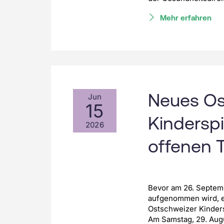
Mehr erfahren
Neues Os
Jun
15
Kinderspi
2026
offenen T
Bevor am 26. Septem
aufgenommen wird, er
Ostschweizer Kinders
Am Samstag, 29. Augu