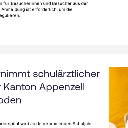
n für Besucherinnen und Besucher aus der
 Anmeldung ist erforderlich, um die
egulieren.
nimmt schulärztlicher
r Kanton Appenzell
hoden
nderspital wird ab dem kommenden Schuljahr