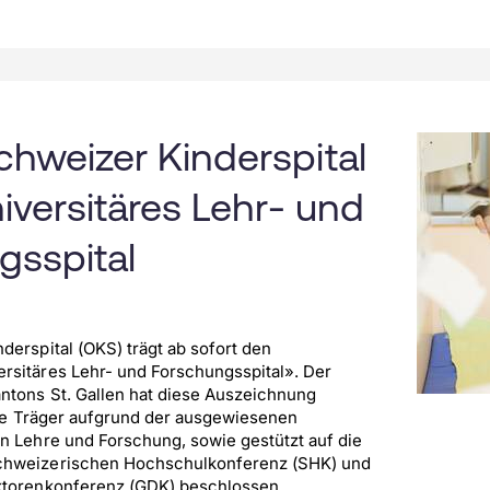
hweizer Kinderspital
niversitäres Lehr- und
gsspital
derspital (OKS) trägt ab sofort den
sitäres Lehr- und Forschungsspital». Der
ntons St. Gallen hat diese Auszeichnung
alle Träger aufgrund der ausgewiesenen
n Lehre und Forschung, sowie gestützt auf die
chweizerischen Hochschulkonferenz (SHK) und
ktorenkonferenz (GDK) beschlossen.