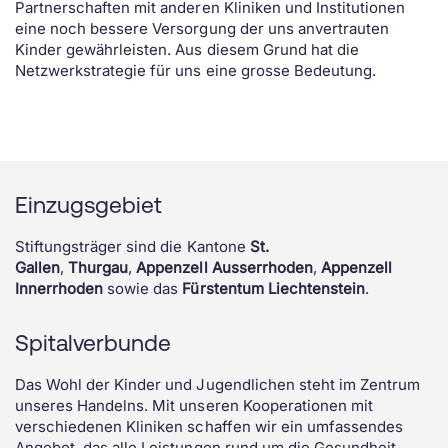
Partnerschaften mit anderen Kliniken und Institutionen
eine noch bessere Versorgung der uns anvertrauten
Kinder gewährleisten. Aus diesem Grund hat die
Netzwerkstrategie für uns eine grosse Bedeutung.
Einzugsgebiet
Stiftungsträger sind die Kantone
St.
Gallen
,
Thurgau
,
Appenzell Ausserrhoden
,
Appenzell
Innerrhoden
sowie das
Fürstentum Liechtenstein
.
Spitalverbunde
Das Wohl der Kinder und Jugendlichen steht im Zentrum
unseres Handelns. Mit unseren Kooperationen mit
verschiedenen Kliniken schaffen wir ein umfassendes
Angebot, das alle Leistungen rund um die Gesundheit