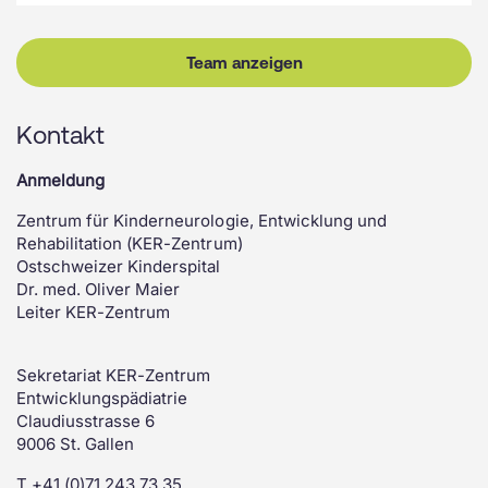
Team anzeigen
Kontakt
Anmeldung
Zentrum für Kinderneurologie, Entwicklung und
Rehabilitation (KER-Zentrum)
Ostschweizer Kinderspital
Dr. med. Oliver Maier
Leiter KER-Zentrum
Sekretariat KER-Zentrum
Entwicklungspädiatrie
Claudiusstrasse 6
9006 St. Gallen
T +41 (0)71 243 73 35