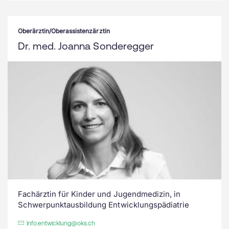
Oberärztin/Oberassistenzärztin
Dr. med. Joanna Sonderegger
Fachärztin für Kinder und Jugendmedizin, in
Schwerpunktausbildung Entwicklungspädiatrie
info.entwicklung@oks.ch