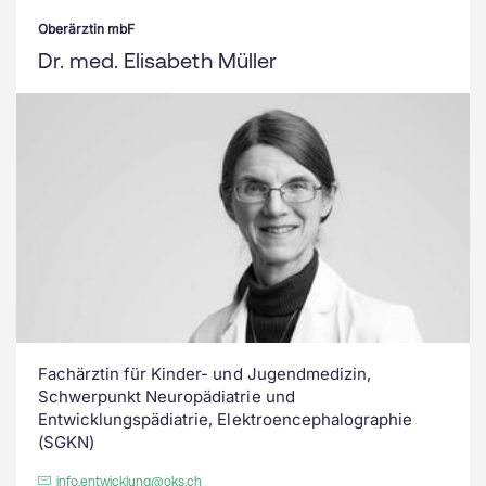
Oberärztin mbF
Dr. med. Elisabeth Müller
Fachärztin für Kinder- und Jugendmedizin,
Schwerpunkt Neuropädiatrie und
Entwicklungspädiatrie, Elektroencephalographie
(SGKN)
info.entwicklung@oks.ch