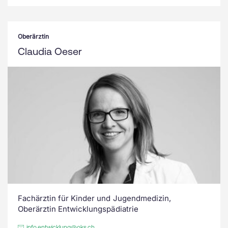
Oberärztin
Claudia Oeser
Fachärztin für Kinder und Jugendmedizin,
Oberärztin Entwicklungspädiatrie
info.entwicklung@oks.ch