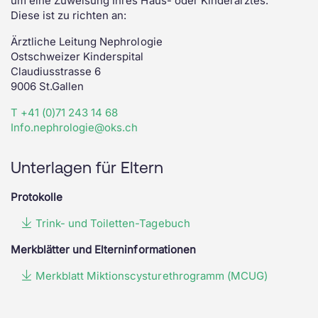
um eine Zuweisung Ihres Haus- oder Kinderarztes.
Diese ist zu richten an:
Ärztliche Leitung Nephrologie
Ostschweizer Kinderspital
Claudiusstrasse 6
9006 St.Gallen
T +41 (0)71 243 14 68
Info.nephrologie@oks.ch
Unterlagen für Eltern
Protokolle
Trink- und Toiletten-Tagebuch
Merkblätter und Elterninformationen
Merkblatt Miktionscysturethrogramm (MCUG)