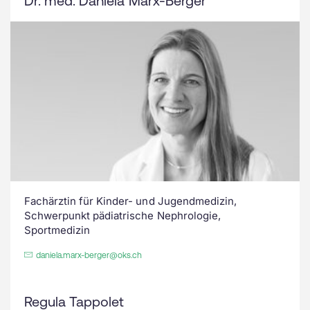
Dr. med. Daniela Marx-Berger
Fachärztin für Kinder- und Jugendmedizin,
Schwerpunkt pädiatrische Nephrologie,
Sportmedizin
daniela.marx-berger@oks.ch
Regula Tappolet