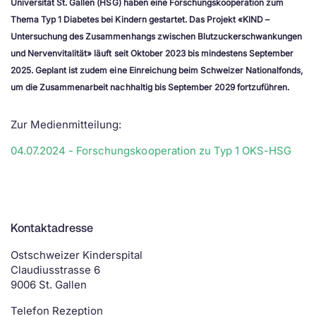
Universität St. Gallen (HSG) haben eine Forschungskooperation zum
Thema Typ 1 Diabetes bei Kindern gestartet. Das Projekt «KIND –
Untersuchung des Zusammenhangs zwischen Blutzuckerschwankungen
und Nervenvitalität» läuft seit Oktober 2023 bis mindestens September
2025. Geplant ist zudem eine Einreichung beim Schweizer Nationalfonds,
um die Zusammenarbeit nachhaltig bis September 2029 fortzuführen.
Zur Medienmitteilung:
04.07.2024 - Forschungskooperation zu Typ 1 OKS-HSG
Kontaktadresse
Ostschweizer Kinderspital
Claudiusstrasse 6
9006 St. Gallen
Telefon Rezeption